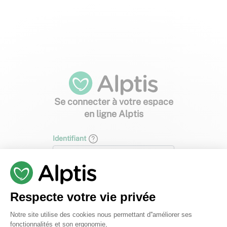
Se connecter à votre espace
en ligne
Alptis
Identifiant
Identifiant oublié ?
Respecte votre vie privée
Mot de passe
Plateforme de Gestion du Consentem
Notre site utilise des cookies nous permettant d''améliorer ses
fonctionnalités et son ergonomie,
Axeptio consent